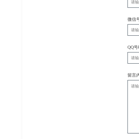
微信
QQ
留言