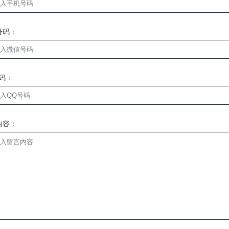
号码：
号码：
内容：