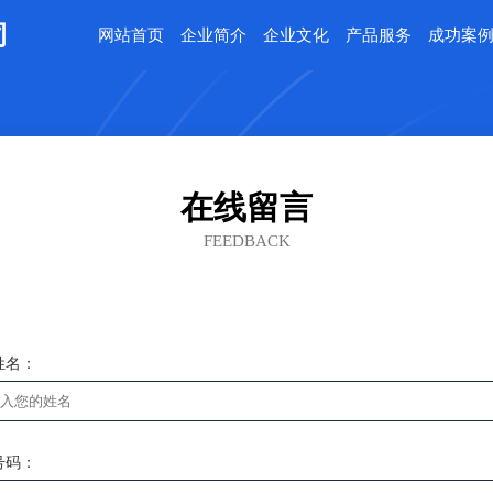
司
网站首页
企业简介
企业文化
产品服务
成功案
在线留言
FEEDBACK
姓名：
号码：