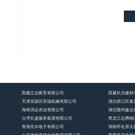
西藏立达教育有限公司
西藏长兴建材
天津东丽区安瑞机械有限公司
湖北硚口区集
海南润达农业有限公司
湖北随州鑫达
台湾长盛服务集团有限公司
黑龙江志腾物
青海兆丰电子有限公司
湖南怀化系太