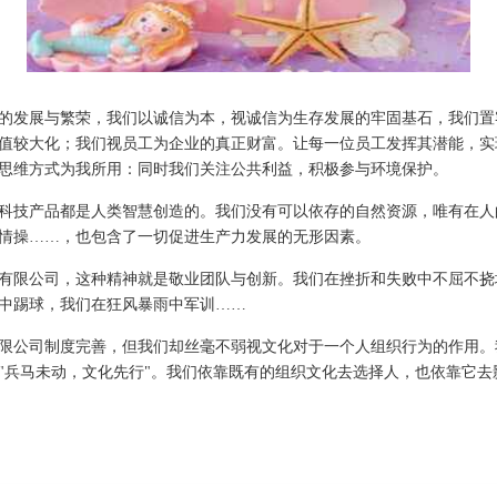
的发展与繁荣，我们以诚信为本，视诚信为生存发展的牢固基石，我们置
值较大化；我们视员工为企业的真正财富。让每一位员工发挥其潜能，实
思维方式为我所用：同时我们关注公共利益，积极参与环境保护。
科技产品都是人类智慧创造的。我们没有可以依存的自然资源，唯有在人
情操……，也包含了一切促进生产力发展的无形因素。
有限公司，这种精神就是敬业团队与创新。我们在挫折和失败中不屈不挠
中踢球，我们在狂风暴雨中军训……
限公司制度完善，但我们却丝毫不弱视文化对于一个人组织行为的作用。
"兵马未动，文化先行"。我们依靠既有的组织文化去选择人，也依靠它