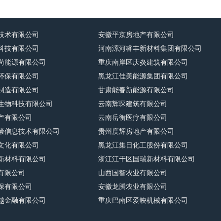
技术有限公司
安徽平京房地产有限公司
科技有限公司
河南漯河睿丰新材料集团有限公司
尚能源有限公司
重庆南岸区庆炎建筑有限公司
环保有限公司
黑龙江佳美能源集团有限公司
制造有限公司
甘肃能春新能源有限公司
生物科技有限公司
云南辉琛建筑有限公司
产有限公司
云南岳衡医疗有限公司
策信息技术有限公司
贵州度辉房地产有限公司
文化有限公司
黑龙江集日化工股份有限公司
新材料有限公司
浙江江干区国瑞新材料有限公司
有限公司
山西国智农业有限公司
保有限公司
安徽龙腾农业有限公司
越金融有限公司
重庆巴南区爱映机械有限公司