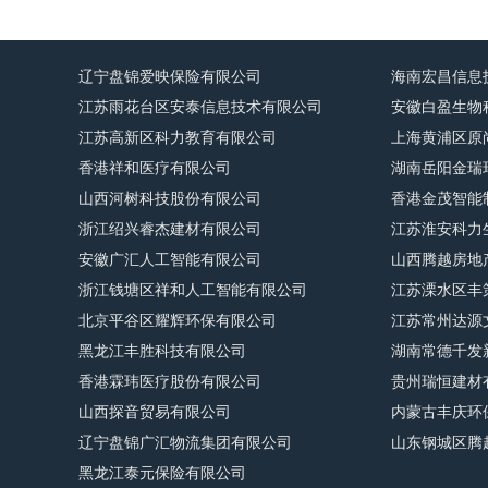
辽宁盘锦爱映保险有限公司
海南宏昌信息
江苏雨花台区安泰信息技术有限公司
安徽白盈生物
江苏高新区科力教育有限公司
上海黄浦区原
香港祥和医疗有限公司
湖南岳阳金瑞
山西河树科技股份有限公司
香港金茂智能
浙江绍兴睿杰建材有限公司
江苏淮安科力
安徽广汇人工智能有限公司
山西腾越房地
浙江钱塘区祥和人工智能有限公司
江苏溧水区丰
北京平谷区耀辉环保有限公司
江苏常州达源
黑龙江丰胜科技有限公司
湖南常德千发
香港霖玮医疗股份有限公司
贵州瑞恒建材
山西探音贸易有限公司
内蒙古丰庆环
辽宁盘锦广汇物流集团有限公司
山东钢城区腾
黑龙江泰元保险有限公司